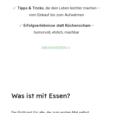
✅
Tipps & Tricks
, die dein Leben leichter machen –
vom Einkauf bis zum Aufwärmen
✅
Erfolgserlebnisse statt Küchenscham
–
humorvoll, ehrlich, machbar
ABONNIEREN
Was ist mit Essen?
Der Pottcast für alle, die zum ersten Mal selbst