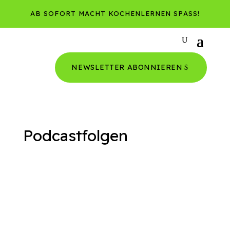
AB SOFORT MACHT KOCHENLERNEN SPASS!
NEWSLETTER ABONNIEREN
Podcastfolgen
Staffel 2 Was ist mit Essen?Kochen lernen