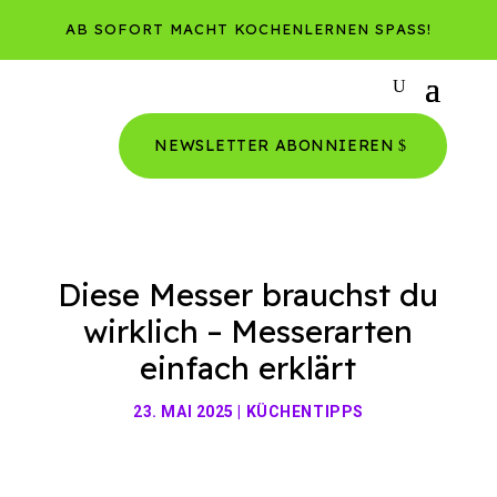
AB SOFORT MACHT KOCHENLERNEN SPASS!
NEWSLETTER ABONNIEREN
Diese Messer brauchst du
wirklich – Messerarten
einfach erklärt
23. MAI 2025
|
KÜCHENTIPPS