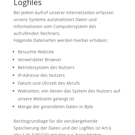
Logfiles
Bei jedem Aufruf unserer Internetseiten erfassen
unsere Systeme automatisiert Daten und
Informationen vom Computersystem des
aufrufenden Rechners.
Folgende Datenarten werden hierbei erhoben:
Besuchte Website
Verwendeter Browser
Betriebssystem des Nutzers
IP-Adresse des Nutzers
Datum und Uhrzeit des Abrufs
Webseiten, von denen das System des Nutzers auf
unsere Webseite gelangt ist
Menge der gesendeten Daten in Byte
Rechtsgrundlage für die vorübergehende
Speicherung der Daten und der Logfiles ist Art.6
Abs.1 lit. f DSGVO mit den o.g. berechtigten