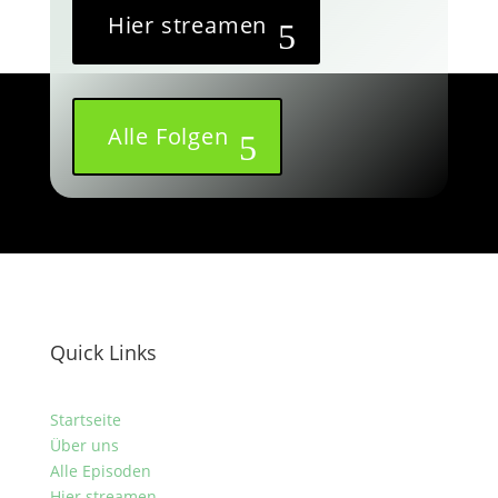
Hier streamen
Alle Folgen
Quick Links
Startseite
Über uns
Alle Episoden
Hier streamen